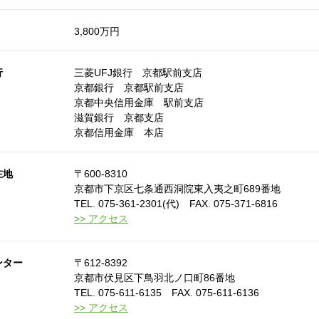
3,800万円
行
三菱UFJ銀行 京都駅前支店
京都銀行 京都駅前支店
京都中央信用金庫 駅前支店
滋賀銀行 京都支店
京都信用金庫 本店
在地
〒600-8310
京都市下京区七条通西洞院東入夷之町689番地
TEL. 075-361-2301(代) FAX. 075-371-6816
>> アクセス
ンター
〒612-8392
京都市伏見区下鳥羽北ノ口町86番地
TEL. 075-611-6135 FAX. 075-611-6136
>> アクセス