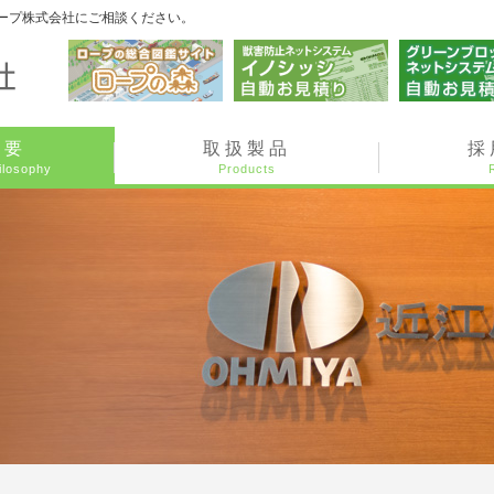
ープ株式会社にご相談ください。
概要
取扱製品
採
ilosophy
Products