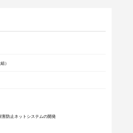
改組）
獣害防止ネットシステムの開発