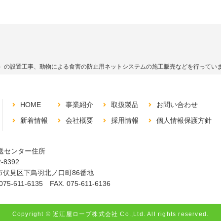
）の設置工事、動物による食害の防止用ネットシステムの施工販売などを行ってい
HOME
事業紹介
取扱製品
お問い合わせ
新着情報
会社概要
採用情報
個人情報保護方針
送センター住所
-8392
市伏見区下鳥羽北ノ口町86番地
 075-611-6135 FAX. 075-611-6136
Copyright © 近江屋ロープ株式会社 Co.,Ltd. All rights reserved.