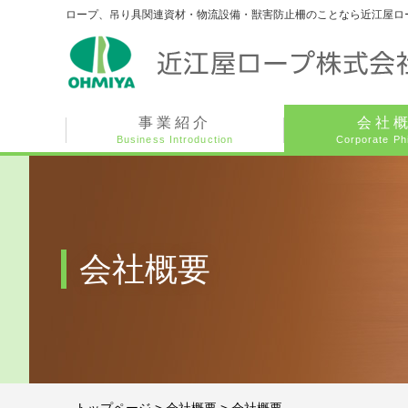
ロープ、吊り具関連資材・物流設備・獣害防止柵のことなら近江屋ロ
事業紹介
会社
Business Introduction
Corporate Ph
会社概要