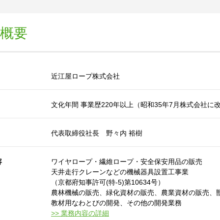
概要
近江屋ロープ株式会社
文化年間 事業歴220年以上（昭和35年7月株式会社に
代表取締役社長 野々内 裕樹
容
ワイヤロープ・繊維ロープ・安全保安用品の販売
天井走行クレーンなどの機械器具設置工事業
（京都府知事許可(特-5)第10634号）
農林機械の販売、緑化資材の販売、農業資材の販売、
教材用なわとびの開発、その他の開発業務
>> 業務内容の詳細