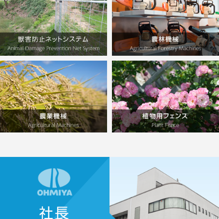
新製品 ハイレルカイナー(防鳥フェンス)
販売開始しました。