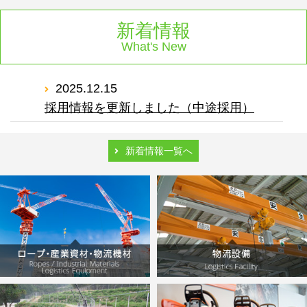
新着情報
What's New
2025.12.15
採用情報を更新しました（中途採用）
2025.12.15
新着情報一覧へ
採用情報を更新しました（新卒採用）
2023.07.24
機械器具設置工事業特定建設業許可を取得
しました。
2022.03.10
会社情報を更新しました。
2022.02.03