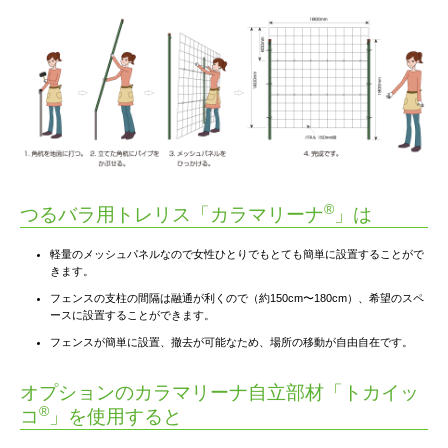
®
つるバラ用トレリス「カラマリーナ
」は
軽量のメッシュパネルなので女性ひとりでもとても簡単に設置することがで
きます。
フェンスの支柱の間隔は融通が利くので（約150cm〜180cm）、希望のスペ
ースに設置することができます。
フェンスが簡単に設置、撤去が可能なため、場所の移動が自由自在です。
オプションのカラマリーナ自立部材「トカイッ
®
コ
」を使用すると