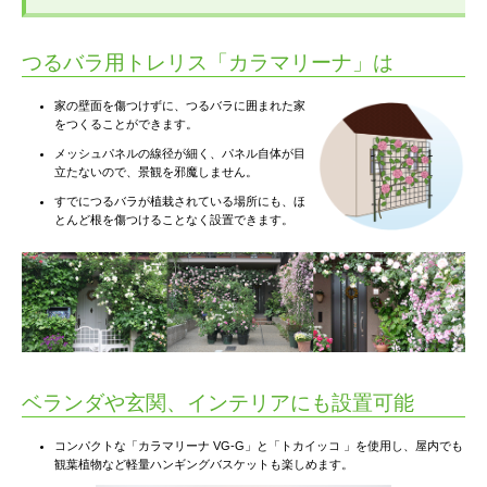
つるバラ用トレリス「カラマリーナ」は
家の壁面を傷つけずに、つるバラに囲まれた家
をつくることができます。
メッシュパネルの線径が細く、パネル自体が目
立たないので、景観を邪魔しません。
すでにつるバラが植栽されている場所にも、ほ
とんど根を傷つけることなく設置できます。
ベランダや玄関、インテリアにも設置可能
コンパクトな「カラマリーナ VG-G」と「トカイッコ 」を使用し、屋内でも
観葉植物など軽量ハンギングバスケットも楽しめます。