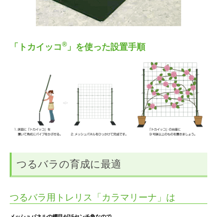
®
「トカイッコ
」を使った設置手順
つるバラの育成に最適
つるバラ用トレリス「カラマリーナ」は
メッシュパネルの網目が15センチ角なので、