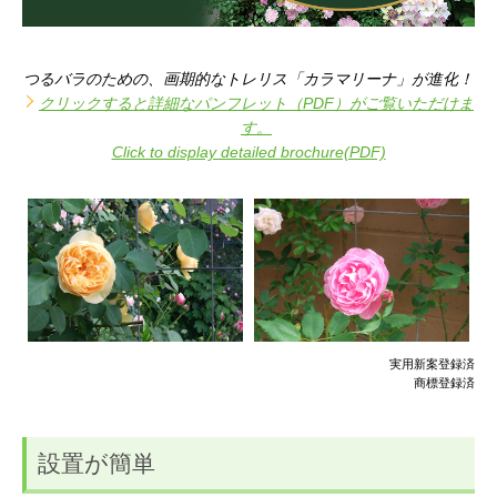
つるバラのための、画期的なトレリス「カラマリーナ」が進化！
クリックすると詳細なパンフレット（PDF）がご覧いただけま
す。
Click to display detailed brochure(PDF)
実用新案登録済
商標登録済
設置が簡単