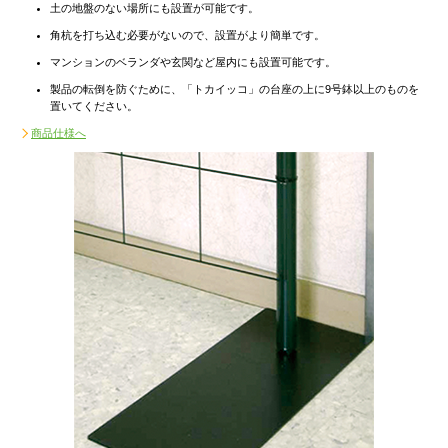
土の地盤のない場所にも設置が可能です。
角杭を打ち込む必要がないので、設置がより簡単です。
マンションのベランダや玄関など屋内にも設置可能です。
製品の転倒を防ぐために、「トカイッコ」の台座の上に9号鉢以上のものを
置いてください。
商品仕様へ